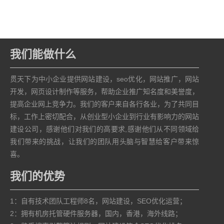
我们能做什么
贯天下为中小企业提供网站建设，seo优化，网站推广，网站
开发，网页设计制作等服务，帮助企业推广知名度和美誉度，
提高企业网上竞争力。我们的客户来自各行各业，为了共同目
标，工作上密切配合，从创业型小企业到行业有影响力的网站
建设公司，感谢他们对我们的高要求,感谢他们从不同领域给
我们带来的挑战，让我们的团队用头脑与智慧给客户带来惊
喜。
我们的优势
1：自有技术团队工程师8名，网站建设，SEO优化运营；
2：拥有机房托管硬件服务器，国内，香港，海外线路；