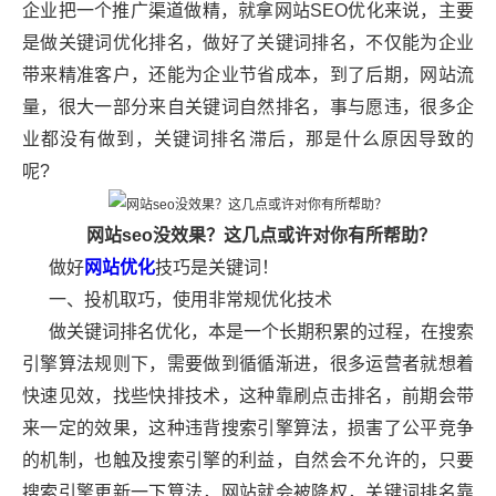
企业把一个推广渠道做精，就拿
网站SEO优化
来说，主要
是做关键词优化排名，做好了关键词排名，不仅能为企业
带来精准客户，还能为企业节省成本，到了后期，网站流
量，很大一部分来自关键词自然排名，事与愿违，很多企
业都没有做到，关键词排名滞后，那是什么原因导致的
呢?
网站seo没效果？这几点或许对你有所帮助？
做好
网站优化
技巧是关键词！
一、投机取巧，使用非常规优化技术
做关键词排名优化，本是一个长期积累的过程，在搜索
引擎算法规则下，需要做到循循渐进，很多运营者就想着
快速见效，找些快排技术，这种靠刷点击排名，前期会带
来一定的效果，这种违背搜索引擎算法，损害了公平竞争
的机制，也触及搜索引擎的利益，自然会不允许的，只要
搜索引擎更新一下算法，网站就会被降权，关键词排名靠